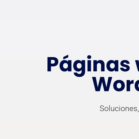
Páginas 
Word
Soluciones,