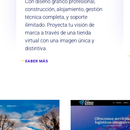
Con diseño gráfico profesional,
construcción, alojamiento, gestión
técnica completa, y soporte
ilimitado. Proyecta tu visión de
marca a través de una tienda
virtual con una imagen única y
distintiva.
SABER MÁS