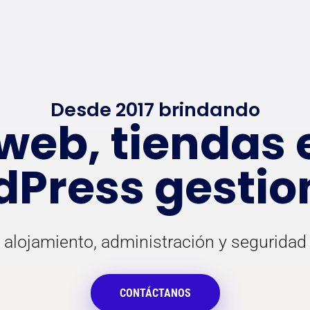
Desde 2017 brindando
web, tiendas e
Press gesti
 alojamiento, administración y segurida
CONTÁCTANOS