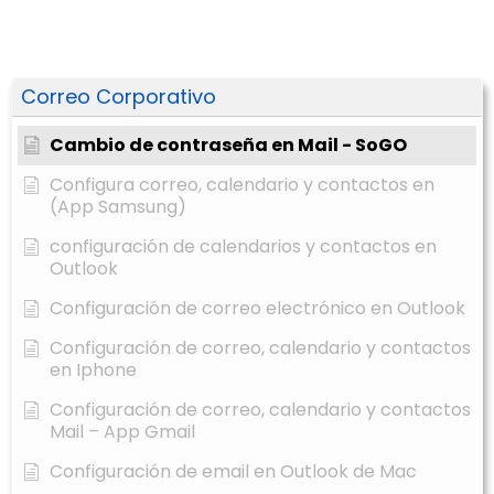
Correo Corporativo
Cambio de contraseña en Mail - SoGO
Configura correo, calendario y contactos en
(App Samsung)
configuración de calendarios y contactos en
Outlook
Configuración de correo electrónico en Outlook
Configuración de correo, calendario y contactos
en Iphone
Configuración de correo, calendario y contactos
Mail – App Gmail
Configuración de email en Outlook de Mac