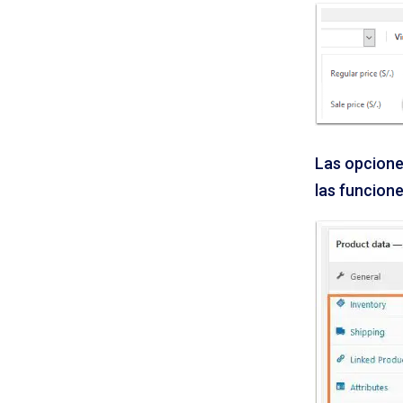
Las opcione
las funcion