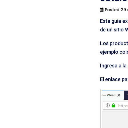
Posted
29 
Esta guía e
de un sitio
Los product
ejemplo colo
Ingresa a la
El enlace pa