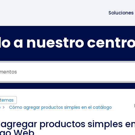
Soluciones
o a nuestro centr
 temas
b
Cómo agregar productos simples en el catálogo
gregar productos simples en
ogo Web