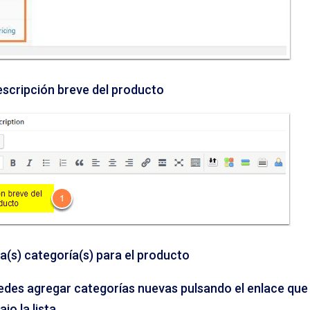
descripción breve del producto
a(s) categoría(s) para el producto
des agregar categorías nuevas pulsando el enlace que
jo la lista.