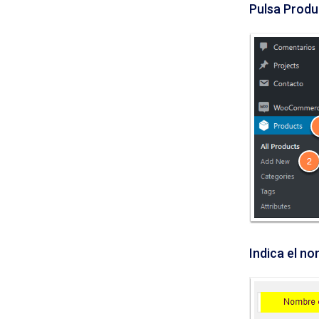
Pulsa Produ
Indica el no