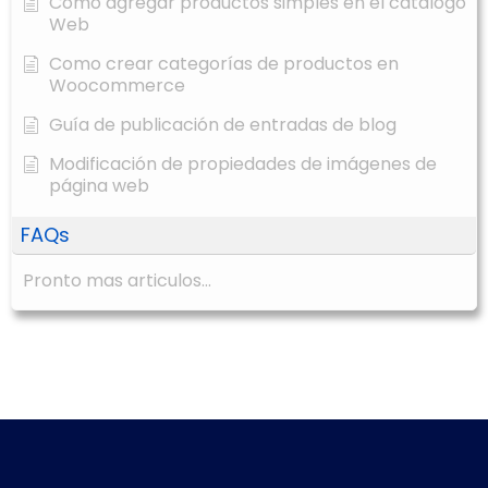
Cómo agregar productos simples en el catálogo
Web
Como crear categorías de productos en
Woocommerce
Guía de publicación de entradas de blog
Modificación de propiedades de imágenes de
página web
FAQs
Pronto mas articulos...