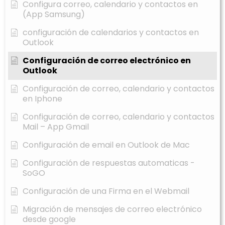
Configura correo, calendario y contactos en
(App Samsung)
configuración de calendarios y contactos en
Outlook
Configuración de correo electrónico en
Outlook
Configuración de correo, calendario y contactos
en Iphone
Configuración de correo, calendario y contactos
Mail – App Gmail
Configuración de email en Outlook de Mac
Configuración de respuestas automaticas -
SoGO
Configuración de una Firma en el Webmail
Migración de mensajes de correo electrónico
desde google