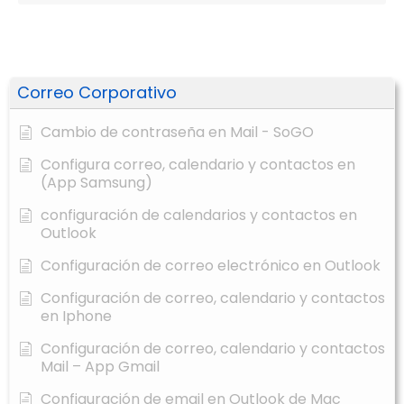
Correo Corporativo
Cambio de contraseña en Mail - SoGO
Configura correo, calendario y contactos en
(App Samsung)
configuración de calendarios y contactos en
Outlook
Configuración de correo electrónico en Outlook
Configuración de correo, calendario y contactos
en Iphone
Configuración de correo, calendario y contactos
Mail – App Gmail
Configuración de email en Outlook de Mac