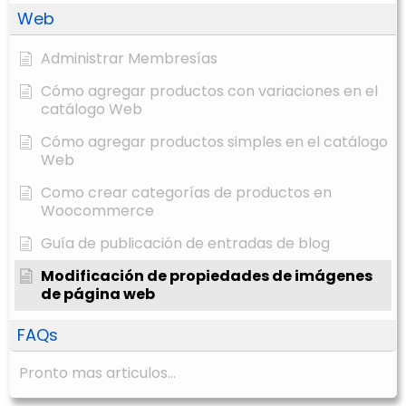
Web
Administrar Membresías
Cómo agregar productos con variaciones en el
catálogo Web
Cómo agregar productos simples en el catálogo
Web
Como crear categorías de productos en
Woocommerce
Guía de publicación de entradas de blog
Modificación de propiedades de imágenes
de página web
FAQs
Pronto mas articulos...